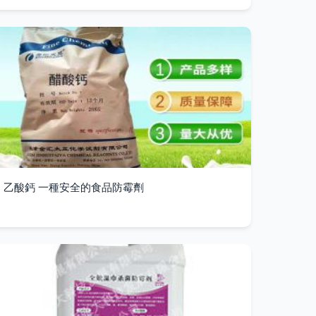
乙酸鈣 一種安全的食品防霉劑