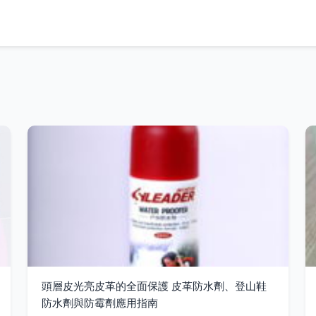
頭層皮光亮皮革的全面保護 皮革防水劑、登山鞋
防水劑與防霉劑應用指南