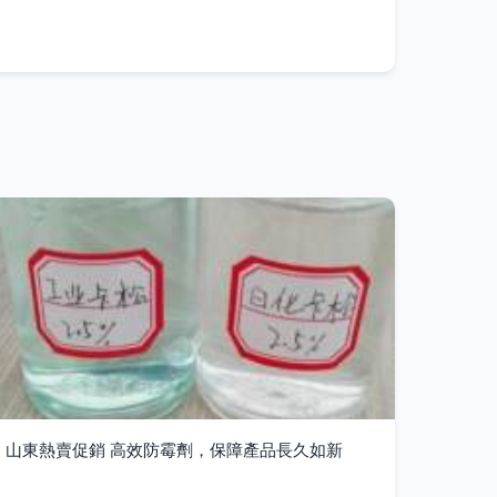
山東熱賣促銷 高效防霉劑，保障產品長久如新