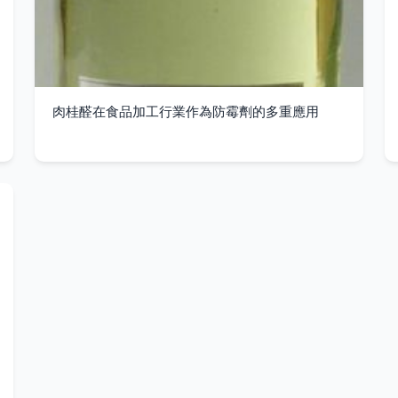
肉桂醛在食品加工行業作為防霉劑的多重應用