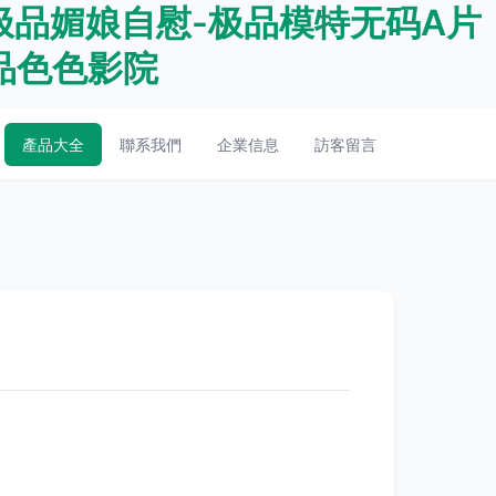
极品媚娘自慰-极品模特无码A片
品色色影院
產品大全
聯系我們
企業信息
訪客留言