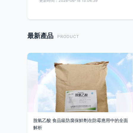
更新時間：2026-06-18 15:04:39
最新產品
PRODUCT
脫氫乙酸 食品級防腐保鮮劑在防霉應用中的全面
解析